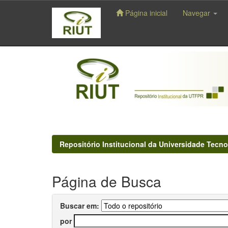
Página inicial
Navegar
Skip
navigation
Repositório Institucional da Universidade Tecno
Página de Busca
Buscar em:
por