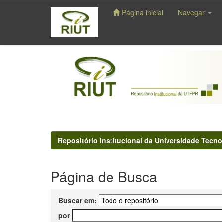
Página inicial
Navegar
Skip
navigation
Repositório Institucional da Universidade Tecno
Página de Busca
Buscar em:
por