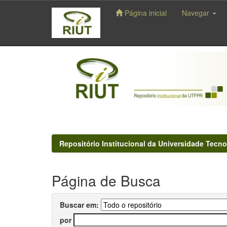
Página inicial
Navegar
Skip
navigation
Repositório Institucional da Universidade Tecno
Página de Busca
Buscar em:
por