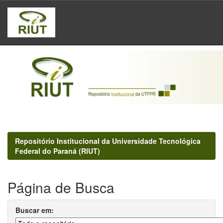
Skip
navigation
Repositório Institucional da Universidade Tecnológica
Federal do Paraná (RIUT)
Página de Busca
Buscar em: