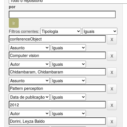
por
Filtros correntes: