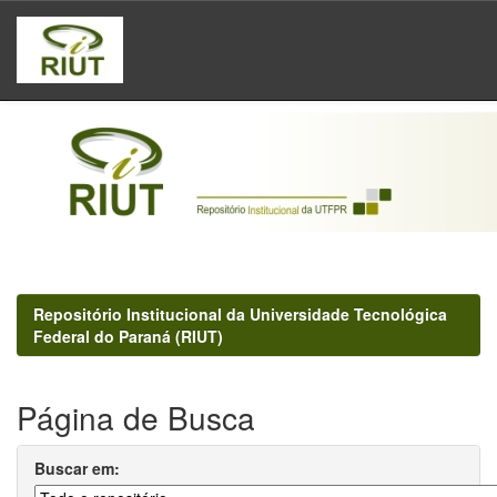
Skip
navigation
Repositório Institucional da Universidade Tecnológica
Federal do Paraná (RIUT)
Página de Busca
Buscar em: