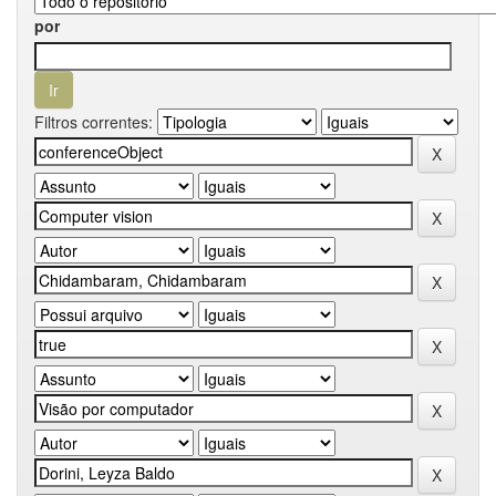
por
Filtros correntes: