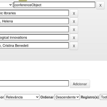
por
Ordenar
Registro(s)