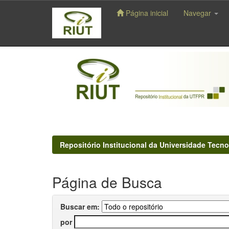
Página inicial
Navegar
Skip
navigation
Repositório Institucional da Universidade Tecno
Página de Busca
Buscar em:
por