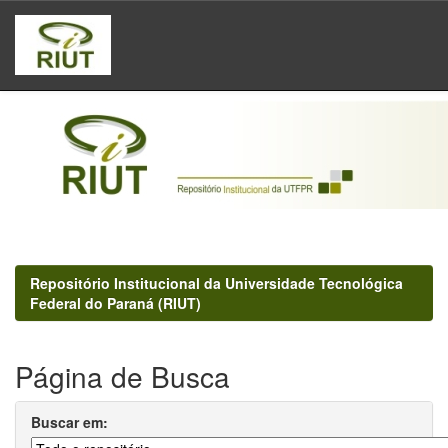
Skip
navigation
Repositório Institucional da Universidade Tecnológica
Federal do Paraná (RIUT)
Página de Busca
Buscar em: