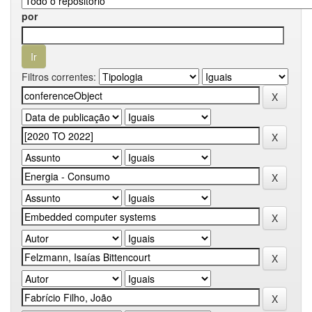
por
Filtros correntes: