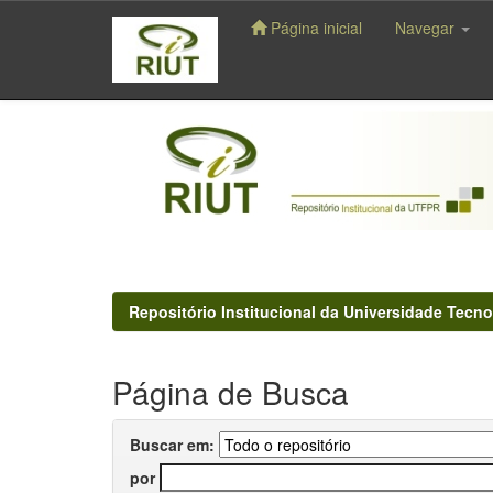
Página inicial
Navegar
Skip
navigation
Repositório Institucional da Universidade Tecno
Página de Busca
Buscar em:
por