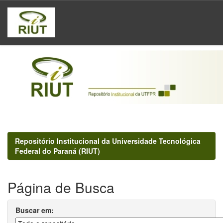
Skip
navigation
Repositório Institucional da Universidade Tecnológica
Federal do Paraná (RIUT)
Página de Busca
Buscar em: