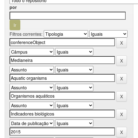
por
Filtros correntes: