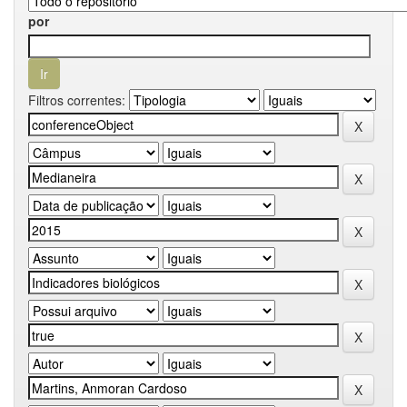
por
Filtros correntes: