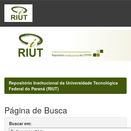
Skip
navigation
Repositório Institucional da Universidade Tecnológica
Federal do Paraná (RIUT)
Página de Busca
Buscar em: