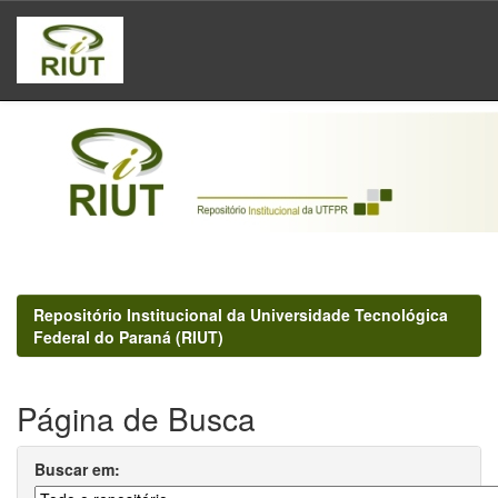
Skip
navigation
Repositório Institucional da Universidade Tecnológica
Federal do Paraná (RIUT)
Página de Busca
Buscar em: