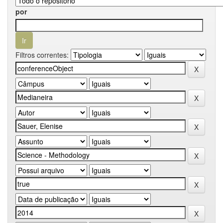
por
Filtros correntes: