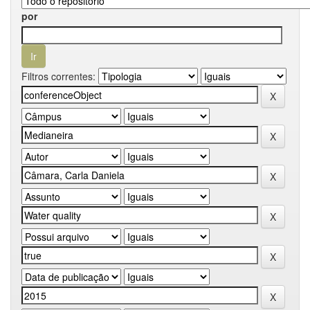
por
Filtros correntes: