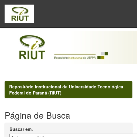
Skip
navigation
Repositório Institucional da Universidade Tecnológica
Federal do Paraná (RIUT)
Página de Busca
Buscar em: