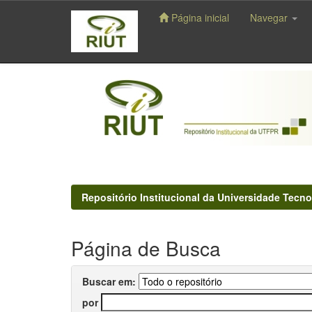
Página inicial
Navegar
Skip
navigation
Repositório Institucional da Universidade Tecno
Página de Busca
Buscar em:
por