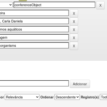
por
Ordenar
Registro(s)