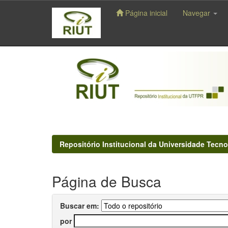
Página inicial
Navegar
Skip
navigation
Repositório Institucional da Universidade Tecno
Página de Busca
Buscar em:
por