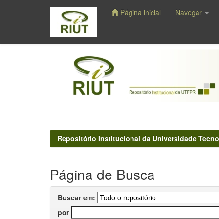
Página inicial
Navegar
Skip
navigation
Repositório Institucional da Universidade Tecno
Página de Busca
Buscar em:
por