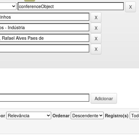
por
Ordenar
Registro(s)