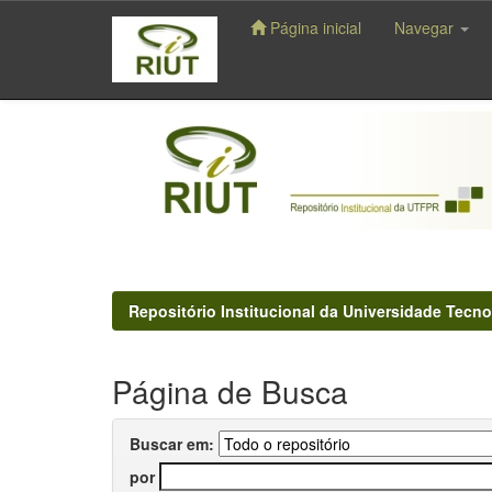
Página inicial
Navegar
Skip
navigation
Repositório Institucional da Universidade Tecno
Página de Busca
Buscar em:
por