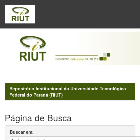
Skip
navigation
Repositório Institucional da Universidade Tecnológica
Federal do Paraná (RIUT)
Página de Busca
Buscar em: