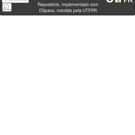
Repositório, implementado com
DSpace, mantido pela UTFPR