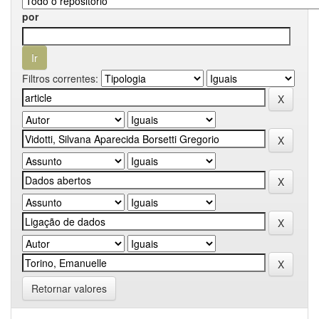
por
Filtros correntes:
Retornar valores