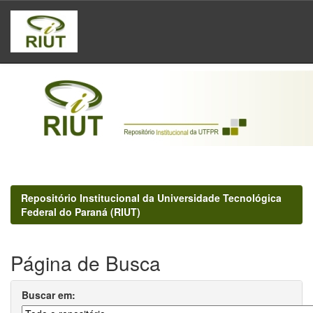
Skip
navigation
Repositório Institucional da Universidade Tecnológica
Federal do Paraná (RIUT)
Página de Busca
Buscar em: