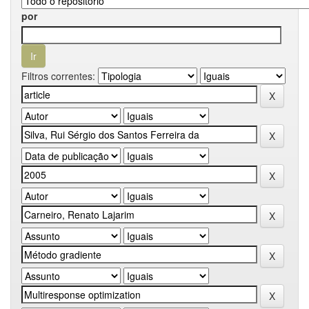
por
Filtros correntes: