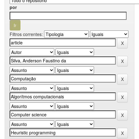
por
Filtros correntes: