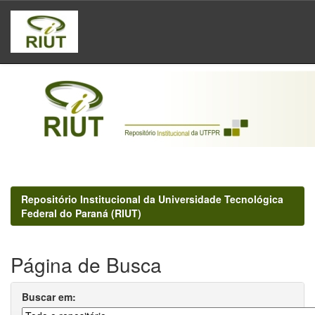
Skip
navigation
Repositório Institucional da Universidade Tecnológica
Federal do Paraná (RIUT)
Página de Busca
Buscar em: