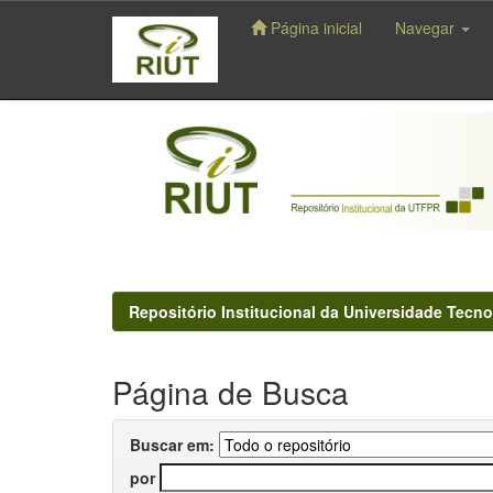
Página inicial
Navegar
Skip
navigation
Repositório Institucional da Universidade Tecno
Página de Busca
Buscar em:
por