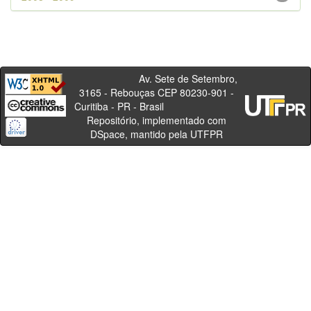
Av. Sete de Setembro,
3165 - Rebouças CEP 80230-901 -
Curitiba - PR - Brasil
Repositório, implementado com
DSpace, mantido pela UTFPR