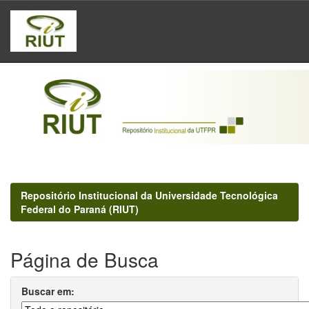
Skip
navigation
Repositório Institucional da Universidade Tecnológica
Federal do Paraná (RIUT)
Página de Busca
Buscar em: