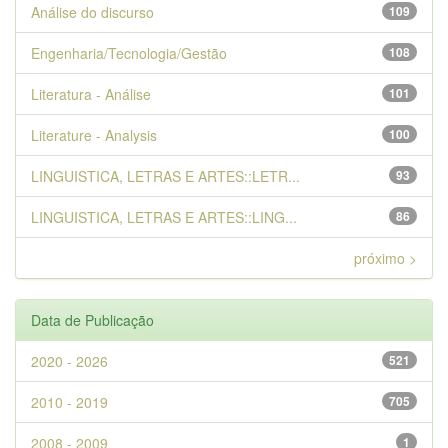
Análise do discurso
109
Engenharia/Tecnologia/Gestão
108
Literatura - Análise
101
Literature - Analysis
100
LINGUISTICA, LETRAS E ARTES::LETR...
93
LINGUISTICA, LETRAS E ARTES::LING...
86
próximo >
Data de Publicação
2020 - 2026
521
2010 - 2019
705
2008 - 2009
1