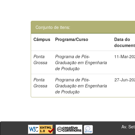
Conjunto de itens:
Câmpus
Programa/Curso
Data do
documen
Ponta
Programa de Pós-
11-Mar-20
Grossa
Graduação em Engenharia
de Produção
Ponta
Programa de Pós-
27-Jun-20
Grossa
Graduação em Engenharia
de Produção
Av. Sete de Se