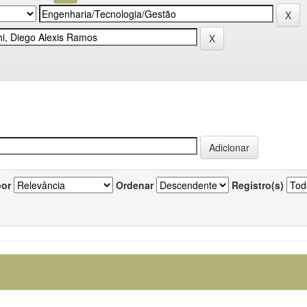
por
Ordenar
Registro(s)