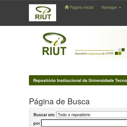
Página inicial
Navegar
Skip
navigation
Repositório Institucional da Universidade Tecno
Página de Busca
Buscar em:
por