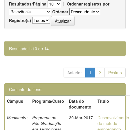
Resultados/Página
|
Ordenar registros por
Ordenar
Registro(s)
Resultado 1-10 de 14.
Anterior
1
2
Póximo
Conjunto de itens:
Câmpus
Programa/Curso
Data do
Título
documento
Medianeira
Programa de
30-Mar-2017
Desenvolvimento
Pós-Graduação
de método
em Tecnologias
empregando