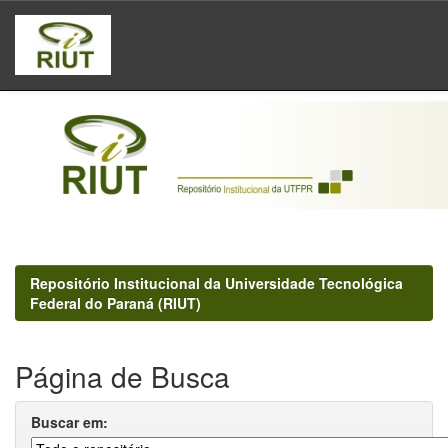
Skip
navigation
Repositório Institucional da Universidade Tecnológica
Federal do Paraná (RIUT)
Página de Busca
Buscar em: