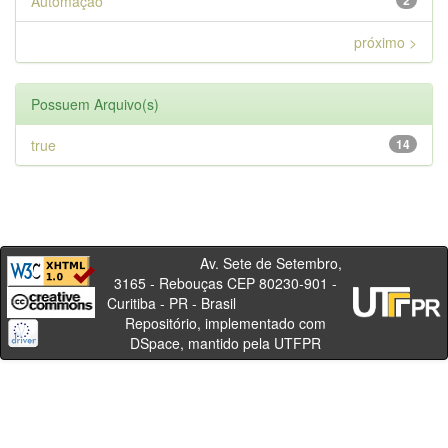
Automação
2
próximo >
Possuem Arquivo(s)
true
14
Av. Sete de Setembro,
3165 - Rebouças CEP 80230-901 -
Curitiba - PR - Brasil
Repositório, implementado com
DSpace, mantido pela UTFPR