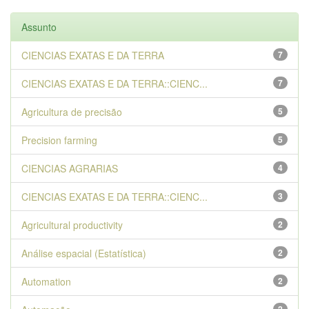
Assunto
CIENCIAS EXATAS E DA TERRA
7
CIENCIAS EXATAS E DA TERRA::CIENC...
7
Agricultura de precisão
5
Precision farming
5
CIENCIAS AGRARIAS
4
CIENCIAS EXATAS E DA TERRA::CIENC...
3
Agricultural productivity
2
Análise espacial (Estatística)
2
Automation
2