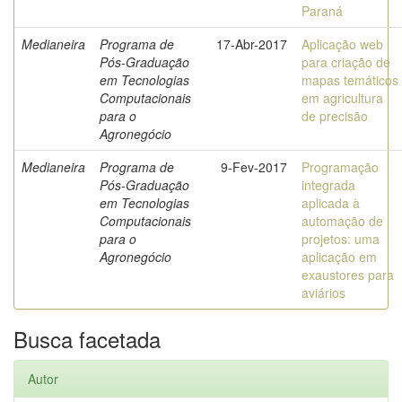
Paraná
Medianeira
Programa de
17-Abr-2017
Aplicação web
Pós-Graduação
para criação de
em Tecnologias
mapas temáticos
Computacionais
em agricultura
para o
de precisão
Agronegócio
Medianeira
Programa de
9-Fev-2017
Programação
Pós-Graduação
integrada
em Tecnologias
aplicada à
Computacionais
automação de
para o
projetos: uma
Agronegócio
aplicação em
exaustores para
aviários
Busca facetada
Autor