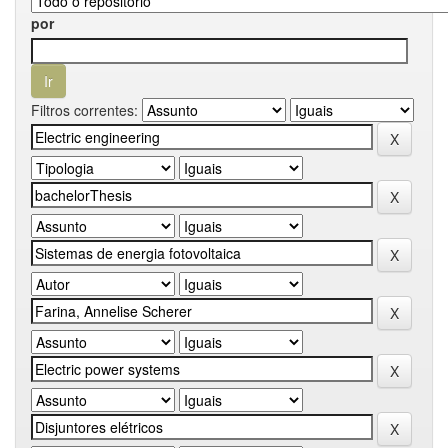
por
Filtros correntes: