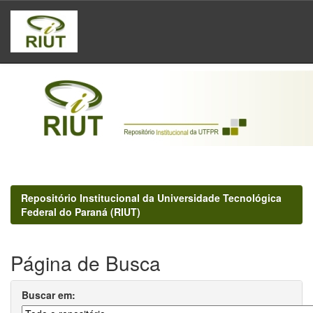
Skip
navigation
Repositório Institucional da Universidade Tecnológica
Federal do Paraná (RIUT)
Página de Busca
Buscar em: