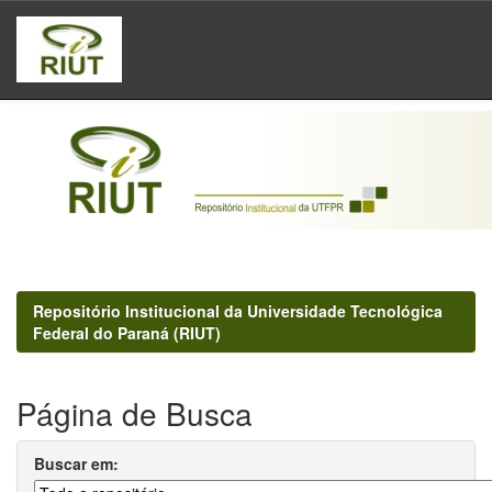
Skip
navigation
Repositório Institucional da Universidade Tecnológica
Federal do Paraná (RIUT)
Página de Busca
Buscar em: