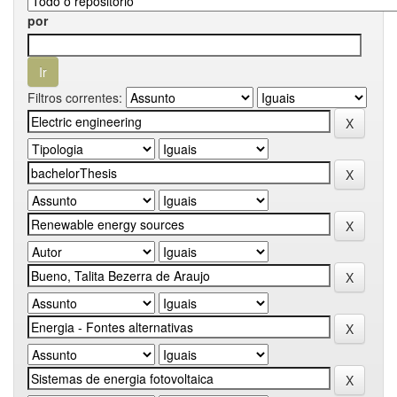
por
Filtros correntes: