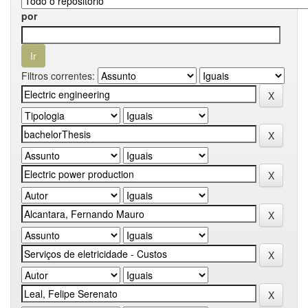
por
Filtros correntes: