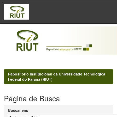
Skip
navigation
Repositório Institucional da Universidade Tecnológica
Federal do Paraná (RIUT)
Página de Busca
Buscar em: