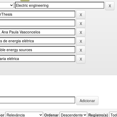
por
Ordenar
Registro(s)