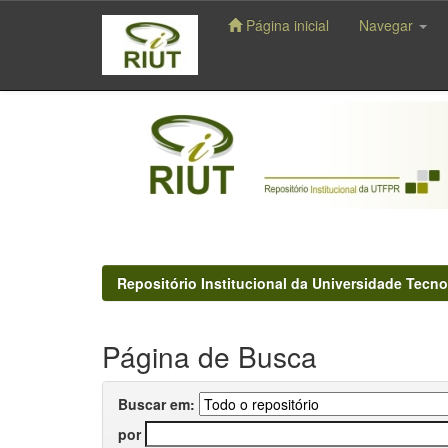
Página inicial
Navegar
Skip
navigation
Repositório Institucional da Universidade Tecno
Página de Busca
Buscar em:
por