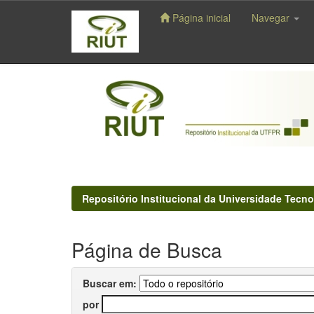
Página inicial
Navegar
Skip
navigation
Repositório Institucional da Universidade Tecno
Página de Busca
Buscar em:
por