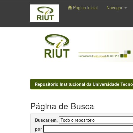
Página inicial
Navegar
Skip
navigation
Repositório Institucional da Universidade Tecno
Página de Busca
Buscar em:
por