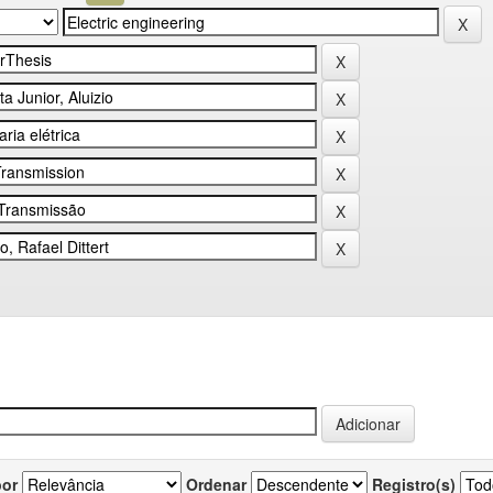
por
Ordenar
Registro(s)