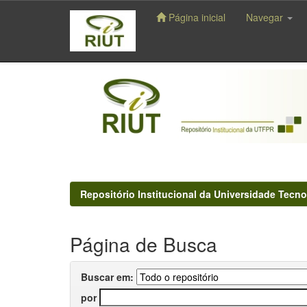
Página inicial
Navegar
Skip
navigation
Repositório Institucional da Universidade Tecno
Página de Busca
Buscar em:
por