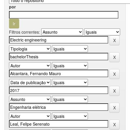
por
Filtros correntes: