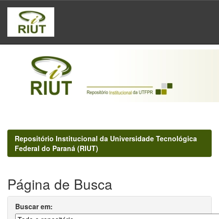
Skip
navigation
Repositório Institucional da Universidade Tecnológica
Federal do Paraná (RIUT)
Página de Busca
Buscar em: