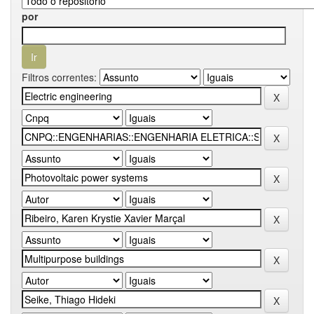
por
Filtros correntes: