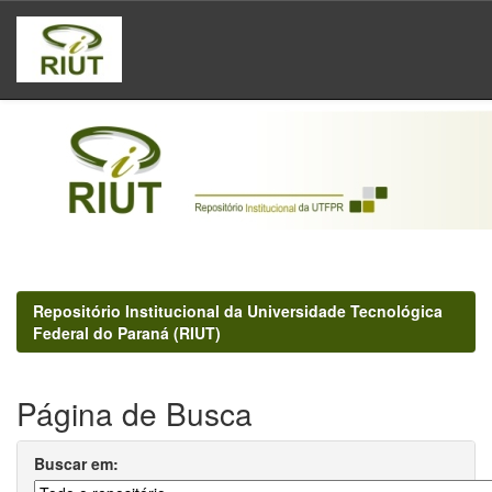
Skip
navigation
Repositório Institucional da Universidade Tecnológica
Federal do Paraná (RIUT)
Página de Busca
Buscar em: