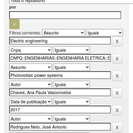
por
Filtros correntes: