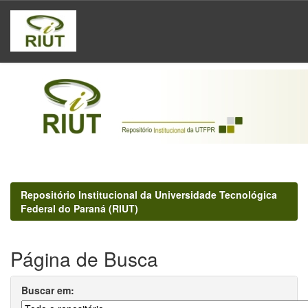
Skip
navigation
Repositório Institucional da Universidade Tecnológica
Federal do Paraná (RIUT)
Página de Busca
Buscar em: