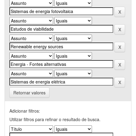
Retornar valores
Adicionar filtros:
Utilizar filtros para refinar o resultado de busca.