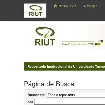
Página inicial
Navegar
Skip
navigation
Repositório Institucional da Universidade Tecno
Página de Busca
Buscar em:
por