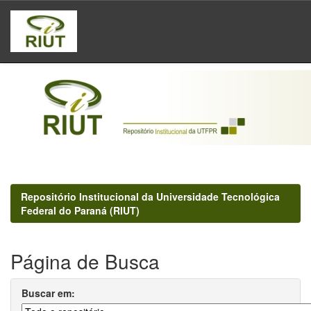
Skip
navigation
Repositório Institucional da Universidade Tecnológica
Federal do Paraná (RIUT)
Página de Busca
Buscar em: