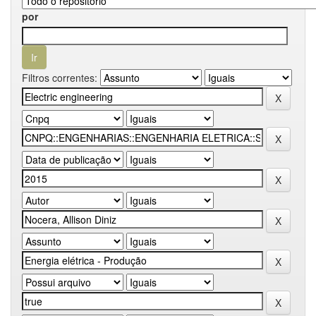
por
Filtros correntes: