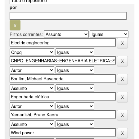
por
Filtros correntes: