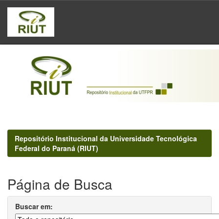
Skip
navigation
Repositório Institucional da Universidade Tecnológica
Federal do Paraná (RIUT)
Página de Busca
Buscar em: