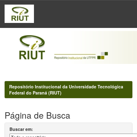
Skip
navigation
Repositório Institucional da Universidade Tecnológica
Federal do Paraná (RIUT)
Página de Busca
Buscar em: