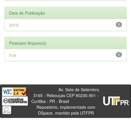
Data de Publicação
2018
1
Possuem Arquivo(s)
true
1
Av. Sete de Setembro,
3165 - Rebouças CEP 80230-901 -
Curitiba - PR - Brasil
Repositório, implementado com
DSpace, mantido pela UTFPR