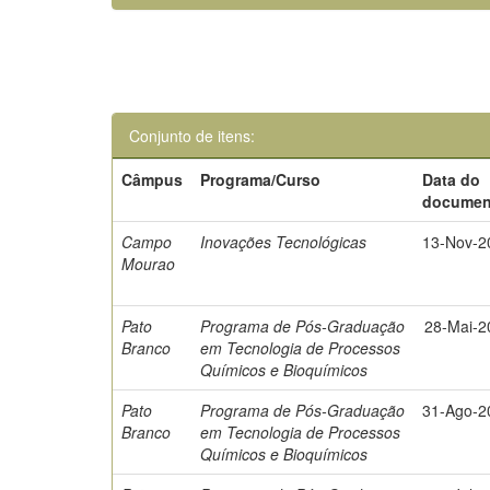
Conjunto de itens:
Câmpus
Programa/Curso
Data do
documen
Campo
Inovações Tecnológicas
13-Nov-2
Mourao
Pato
Programa de Pós-Graduação
28-Mai-2
Branco
em Tecnologia de Processos
Químicos e Bioquímicos
Pato
Programa de Pós-Graduação
31-Ago-2
Branco
em Tecnologia de Processos
Químicos e Bioquímicos