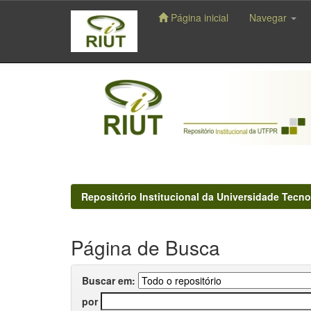
Página inicial
Navegar
Skip
navigation
Repositório Institucional da Universidade Tecno
Página de Busca
Buscar em:
por