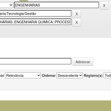
por
Ordenar
Registro(s)