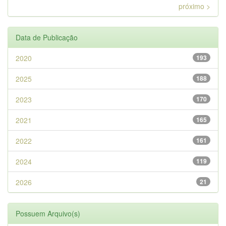
próximo >
Data de Publicação
2020
193
2025
188
2023
170
2021
165
2022
161
2024
119
2026
21
Possuem Arquivo(s)