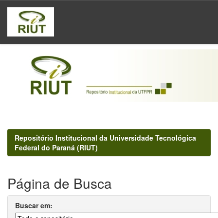
Skip
navigation
Repositório Institucional da Universidade Tecnológica
Federal do Paraná (RIUT)
Página de Busca
Buscar em: