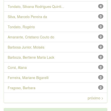
Tondato, Silvana Rodrigues Quinti...
4
Silva, Marcelo Pereira da
3
Tondato, Rogério
3
Amarante, Cristiano Couto do
2
Barbosa Junior, Moisés
2
Barboza, Bertiene Maria Lack
2
Corsi, Alana
2
Ferreira, Mariane Bigarelli
2
Fragoso, Barbara
2
próximo >