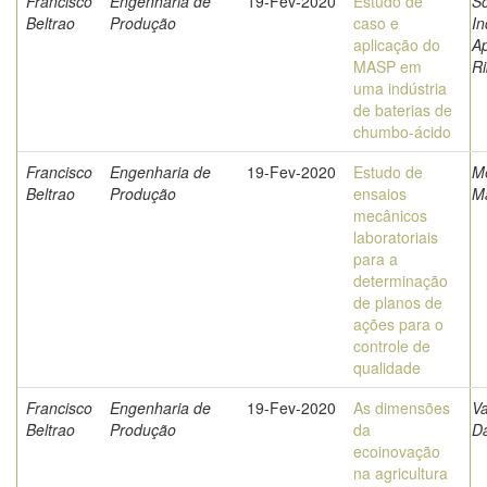
Francisco
Engenharia de
19-Fev-2020
Estudo de
So
Beltrao
Produção
caso e
In
aplicação do
A
MASP em
Ri
uma indústria
de baterias de
chumbo-ácido
Francisco
Engenharia de
19-Fev-2020
Estudo de
M
Beltrao
Produção
ensaios
M
mecânicos
laboratoriais
para a
determinação
de planos de
ações para o
controle de
qualidade
Francisco
Engenharia de
19-Fev-2020
As dimensões
Va
Beltrao
Produção
da
Da
ecoinovação
na agricultura