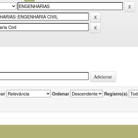
por
Ordenar
Registro(s)