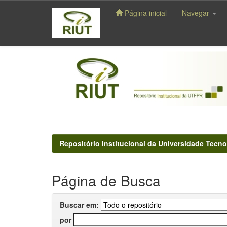
Página inicial
Navegar
Skip
navigation
Repositório Institucional da Universidade Tecno
Página de Busca
Buscar em:
por