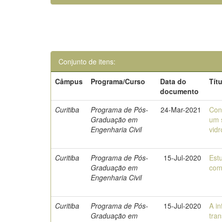
Conjunto de itens:
Câmpus
Programa/Curso
Data do
Tít
documento
Curitiba
Programa de Pós-
24-Mar-2021
Con
Graduação em
um 
Engenharia Civil
vidr
Curitiba
Programa de Pós-
15-Jul-2020
Est
Graduação em
com
Engenharia Civil
Curitiba
Programa de Pós-
15-Jul-2020
A i
Graduação em
tra