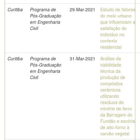
Curitiba
Programa de
29-Mar-2021
Estudo de fatores
Pós-Graduação
do meio urbano
em Engenharia
que influenciam a
Civil
satisfação do
indivíduo no
contexto
residencial
Curitiba
Programa de
31-Mar-2021
Análise da
Pós-Graduação
viabilidade
em Engenharia
técnica da
Civil
produção de
compósitos
cerâmicos
utilizando
resíduos de
minério de ferro
da Barragem do
Fundão e escória
de alto-forno à
carvão vegetal