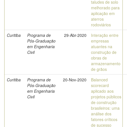
taludes de solo
melhorado para
aplicação em
aterros
rodoviários
Curitiba
Programa de
29-Abr-2020
Interação entre
Pós-Graduação
empresas
em Engenharia
atuantes na
Civil
construção de
obras de
armazenamento
de grãos
Curitiba
Programa de
20-Nov-2020
Balanced
Pós-Graduação
scorecard
em Engenharia
aplicado aos
Civil
projetos públicos
de construção
brasileiros: uma
análise dos
fatores críticos
de sucesso