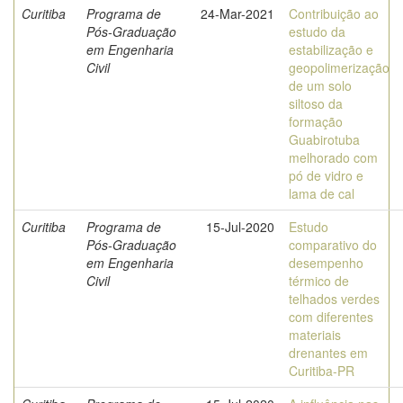
Curitiba
Programa de
24-Mar-2021
Contribuição ao
Pós-Graduação
estudo da
em Engenharia
estabilização e
Civil
geopolimerização
de um solo
siltoso da
formação
Guabirotuba
melhorado com
pó de vidro e
lama de cal
Curitiba
Programa de
15-Jul-2020
Estudo
Pós-Graduação
comparativo do
em Engenharia
desempenho
Civil
térmico de
telhados verdes
com diferentes
materiais
drenantes em
Curitiba-PR