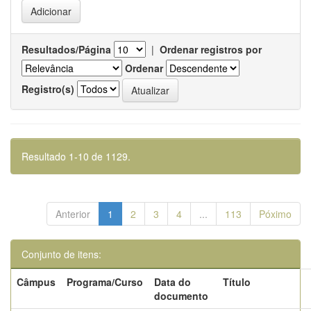
Resultados/Página
|
Ordenar registros por
Ordenar
Registro(s)
Resultado 1-10 de 1129.
Anterior
1
2
3
4
...
113
Póximo
Conjunto de itens:
Câmpus
Programa/Curso
Data do
Título
documento