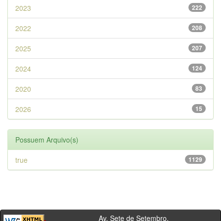
2023
222
2022
208
2025
207
2024
124
2020
83
2026
15
Possuem Arquivo(s)
true
1129
Av. Sete de Setembro,