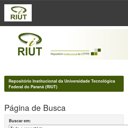
Skip
navigation
Repositório Institucional da Universidade Tecnológica
Federal do Paraná (RIUT)
Página de Busca
Buscar em: