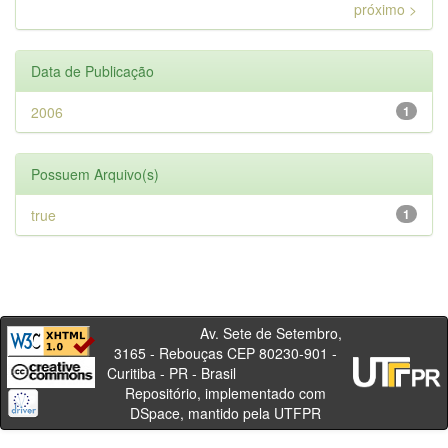
próximo >
Data de Publicação
2006
1
Possuem Arquivo(s)
true
1
Av. Sete de Setembro,
3165 - Rebouças CEP 80230-901 -
Curitiba - PR - Brasil
Repositório, implementado com
DSpace, mantido pela UTFPR