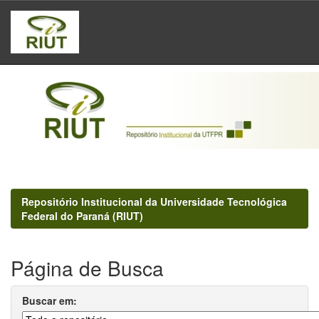
Skip
navigation
Repositório Institucional da Universidade Tecnológica
Federal do Paraná (RIUT)
Página de Busca
Buscar em: