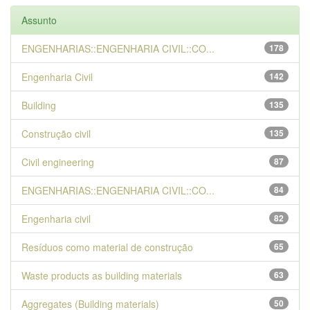
Assunto
ENGENHARIAS::ENGENHARIA CIVIL::CO...
178
Engenharia Civil
142
Building
135
Construção civil
135
Civil engineering
87
ENGENHARIAS::ENGENHARIA CIVIL::CO...
84
Engenharia civil
82
Resíduos como material de construção
65
Waste products as building materials
63
Aggregates (Building materials)
50