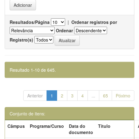
Resultados/Página
|
Ordenar registros por
Ordenar
Registro(s)
Resultado 1-10 de 645.
Anterior
1
2
3
4
...
65
Póximo
Conjunto de itens:
Câmpus
Programa/Curso
Data do
Título
documento