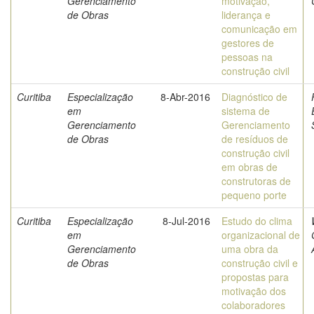
Gerenciamento
motivação,
de Obras
liderança e
comunicação em
gestores de
pessoas na
construção civil
Curitiba
Especialização
8-Abr-2016
Diagnóstico de
em
sistema de
Gerenciamento
Gerenciamento
de Obras
de resíduos de
construção civil
em obras de
construtoras de
pequeno porte
Curitiba
Especialização
8-Jul-2016
Estudo do clima
em
organizacional de
Gerenciamento
uma obra da
de Obras
construção civil e
propostas para
motivação dos
colaboradores