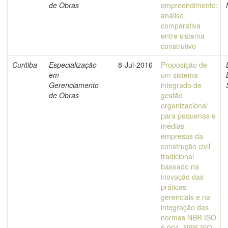
de Obras
empreendimento:
análise
comparativa
entre sistema
construtivo
Curitiba
Especialização
8-Jul-2016
Proposição de
em
um sistema
Gerenciamento
integrado de
de Obras
gestão
organizacional
para pequenas e
médias
empresas da
construção civil
tradicional
baseado na
inovação das
práticas
gerenciais e na
integração das
normas NBR ISO
9.001, NBR ISO