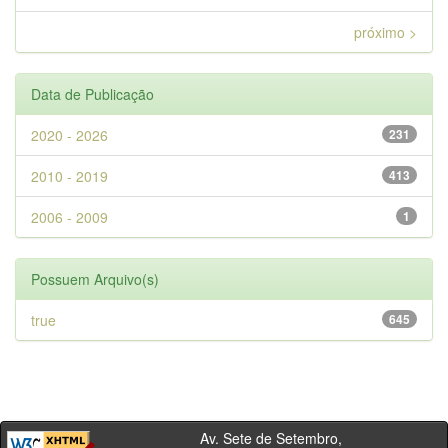
próximo >
Data de Publicação
2020 - 2026
231
2010 - 2019
413
2006 - 2009
1
Possuem Arquivo(s)
true
645
Av. Sete de Setembro,