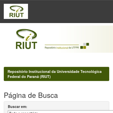
Skip
navigation
Repositório Institucional da Universidade Tecnológica
Federal do Paraná (RIUT)
Página de Busca
Buscar em: