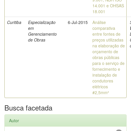
14.001 e OHSAS
18.001
Curitiba
Especialização
6-Jul-2015
Análise
em
comparativa
Gerenciamento
entre fontes de
de Obras
preços utilizadas
na elaboração de
orçamento de
obras públicas
para o serviço de
fornecimento e
instalação de
condutores
elétricos
#2,5mm²
Busca facetada
Autor