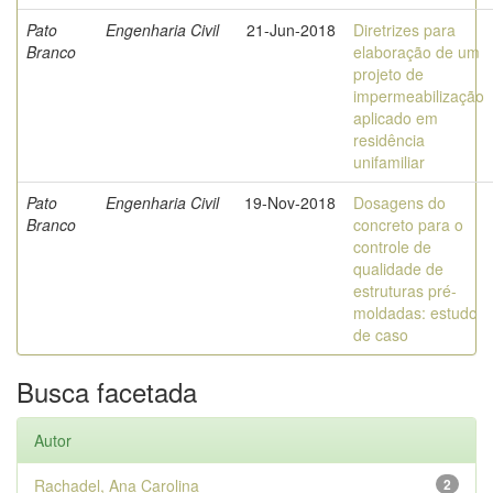
Pato
Engenharia Civil
21-Jun-2018
Diretrizes para
Branco
elaboração de um
projeto de
impermeabilização
aplicado em
residência
unifamiliar
Pato
Engenharia Civil
19-Nov-2018
Dosagens do
Branco
concreto para o
controle de
qualidade de
estruturas pré-
moldadas: estudo
de caso
Busca facetada
Autor
Rachadel, Ana Carolina
2