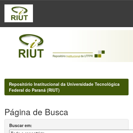
Skip
navigation
Repositório Institucional da Universidade Tecnológica
Federal do Paraná (RIUT)
Página de Busca
Buscar em: