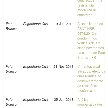
concretagem na
resistência
mecânica de
concretos
Pato
Engenharia Civil
19-Jun-2018
Aplicabilidade da
Branco
ABNT NBR
5674:2012 em
condomínios
verticais de até
cinco pavimentos
na cidade de Pato
Branco - PR
Pato
Engenharia Civil
21-Nov-2016
Cimentos álcali
Branco
ativados: efeito da
cura térmica no
desenvolvimento
da resistência
mecânica
Pato
Engenharia Civil
25-Jun-2018
Análise
Branco
comparativa dos