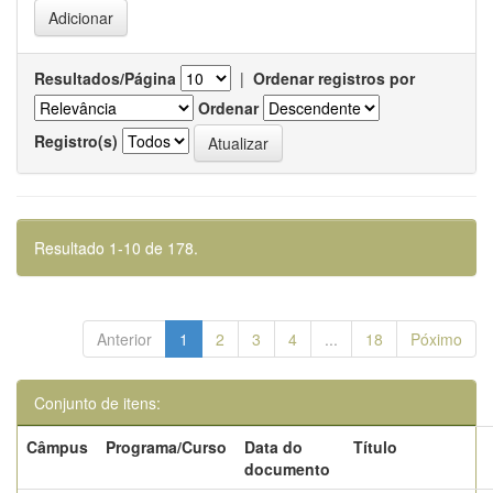
Resultados/Página
|
Ordenar registros por
Ordenar
Registro(s)
Resultado 1-10 de 178.
Anterior
1
2
3
4
...
18
Póximo
Conjunto de itens:
Câmpus
Programa/Curso
Data do
Título
documento