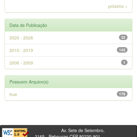
próximo >
Data de Publicação
2020 - 2026
32
2010 - 2019
145
2006 - 2009
1
Possuem Arquivo(s)
true
178
Av. Sete de Setembro,
3165 - Rebouças CEP 80230-901 -