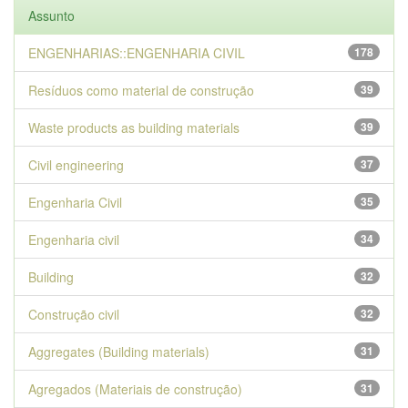
Assunto
ENGENHARIAS::ENGENHARIA CIVIL
178
Resíduos como material de construção
39
Waste products as building materials
39
Civil engineering
37
Engenharia Civil
35
Engenharia civil
34
Building
32
Construção civil
32
Aggregates (Building materials)
31
Agregados (Materiais de construção)
31