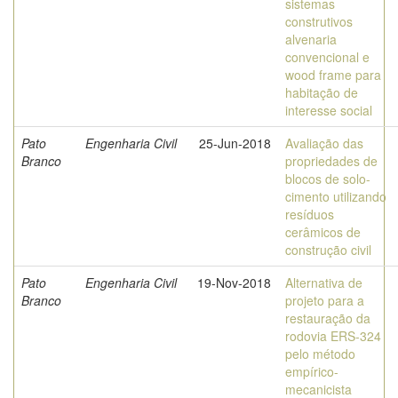
sistemas
construtivos
alvenaria
convencional e
wood frame para
habitação de
interesse social
Pato
Engenharia Civil
25-Jun-2018
Avaliação das
Branco
propriedades de
blocos de solo-
cimento utilizando
resíduos
cerâmicos de
construção civil
Pato
Engenharia Civil
19-Nov-2018
Alternativa de
Branco
projeto para a
restauração da
rodovia ERS-324
pelo método
empírico-
mecanicista