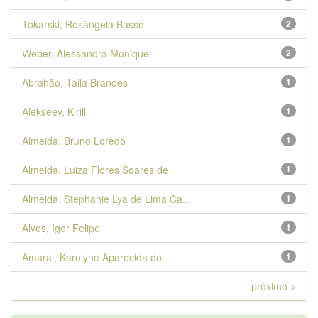
Tokarski, Rosângela Basso
2
Weber, Alessandra Monique
2
Abrahão, Taila Brandes
1
Alekseev, Kirill
1
Almeida, Bruno Loredo
1
Almeida, Luiza Flores Soares de
1
Almeida, Stephanie Lya de Lima Ca...
1
Alves, Igor Felipe
1
Amaral, Karolyne Aparecida do
1
próximo >