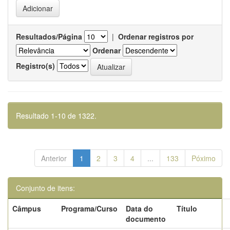
Resultados/Página
|
Ordenar registros por
Ordenar
Registro(s)
Resultado 1-10 de 1322.
Anterior
1
2
3
4
...
133
Póximo
Conjunto de itens:
Câmpus
Programa/Curso
Data do
Título
documento