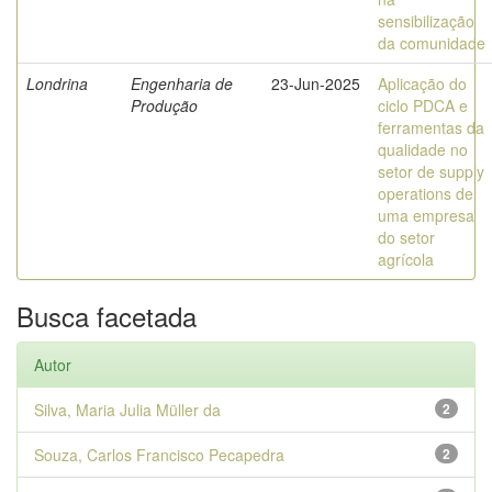
sensibilização
da comunidade
Londrina
Engenharia de
23-Jun-2025
Aplicação do
Produção
ciclo PDCA e
ferramentas da
qualidade no
setor de supply
operations de
uma empresa
do setor
agrícola
Busca facetada
Autor
Silva, Maria Julia Müller da
2
Souza, Carlos Francisco Pecapedra
2