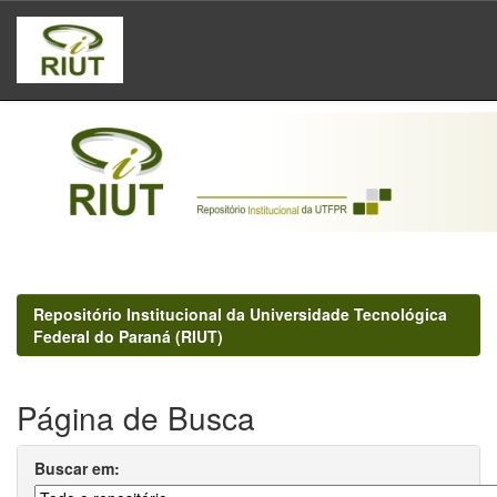
Skip
navigation
Repositório Institucional da Universidade Tecnológica
Federal do Paraná (RIUT)
Página de Busca
Buscar em: