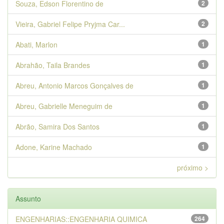
Souza, Edson Florentino de
2
Vieira, Gabriel Felipe Pryjma Car...
2
Abati, Marlon
1
Abrahão, Taila Brandes
1
Abreu, Antonio Marcos Gonçalves de
1
Abreu, Gabrielle Meneguim de
1
Abrão, Samira Dos Santos
1
Adone, Karine Machado
1
próximo >
Assunto
ENGENHARIAS::ENGENHARIA QUIMICA
264