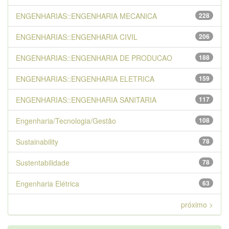
ENGENHARIAS::ENGENHARIA MECANICA
228
ENGENHARIAS::ENGENHARIA CIVIL
206
ENGENHARIAS::ENGENHARIA DE PRODUCAO
188
ENGENHARIAS::ENGENHARIA ELETRICA
159
ENGENHARIAS::ENGENHARIA SANITARIA
117
Engenharia/Tecnologia/Gestão
108
Sustainability
78
Sustentabilidade
78
Engenharia Elétrica
63
próximo >