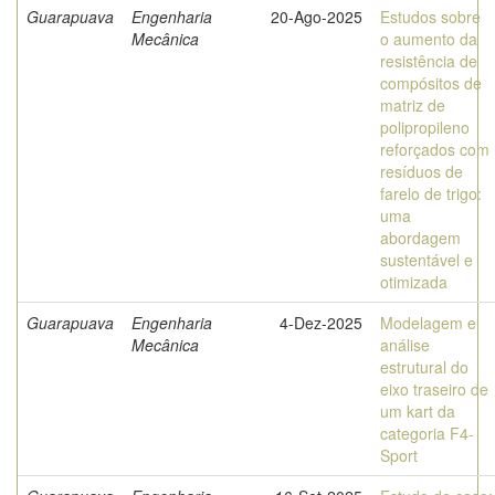
Guarapuava
Engenharia
20-Ago-2025
Estudos sobre
Mecânica
o aumento da
resistência de
compósitos de
matriz de
polipropileno
reforçados com
resíduos de
farelo de trigo:
uma
abordagem
sustentável e
otimizada
Guarapuava
Engenharia
4-Dez-2025
Modelagem e
Mecânica
análise
estrutural do
eixo traseiro de
um kart da
categoria F4-
Sport