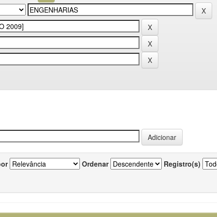
por
Ordenar
Registro(s)