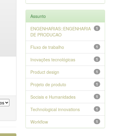
Assunto
ENGENHARIAS::ENGENHARIA
1
DE PRODUCAO
Fluxo de trabalho
1
Inovações tecnológicas
1
Product design
1
Projeto de produto
1
Sociais e Humanidades
1
Technological innovations
1
Workflow
1