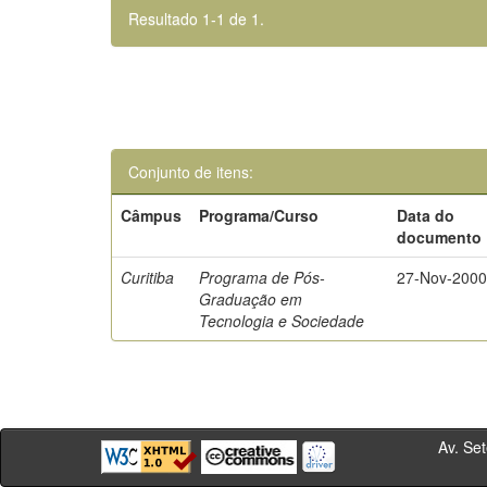
Resultado 1-1 de 1.
Conjunto de itens:
Câmpus
Programa/Curso
Data do
documento
Curitiba
Programa de Pós-
27-Nov-200
Graduação em
Tecnologia e Sociedade
Av. Sete de Se