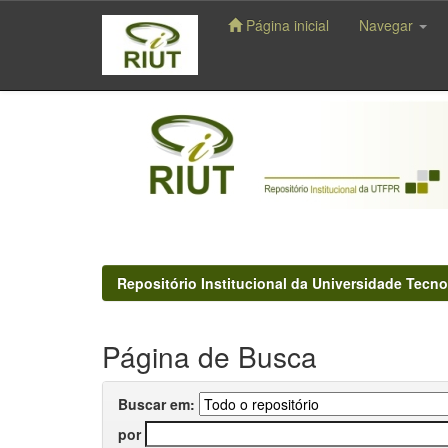
Página inicial
Navegar
Skip
navigation
Repositório Institucional da Universidade Tecno
Página de Busca
Buscar em:
por