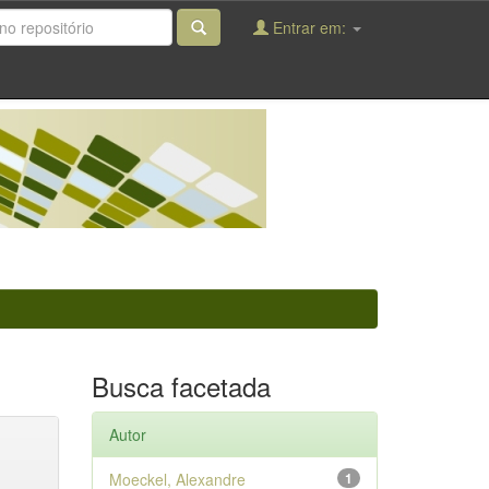
Entrar em:
Busca facetada
Autor
Moeckel, Alexandre
1