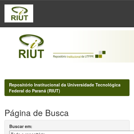
Skip
navigation
Repositório Institucional da Universidade Tecnológica
Federal do Paraná (RIUT)
Página de Busca
Buscar em: