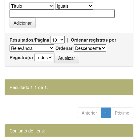
Resultados/Página
|
Ordenar registros por
Ordenar
Registro(s)
Resultado 1-1 de 1.
Anterior
1
Póximo
Conjunto de itens: