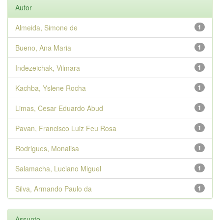
Autor
Almeida, Simone de
1
Bueno, Ana Maria
1
Indezeichak, Vilmara
1
Kachba, Yslene Rocha
1
Limas, Cesar Eduardo Abud
1
Pavan, Francisco Luiz Feu Rosa
1
Rodrigues, Monalisa
1
Salamacha, Luciano Miguel
1
Silva, Armando Paulo da
1
Assunto