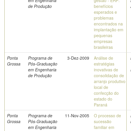
em Engenharia
gestão - ERP:
de Produção
benefícios
esperados e
problemas
encontrados na
implantação em
pequenas
empresas
brasileiras
Ponta
Programa de
3-Dez-2009
Análise de
Grossa
Pós-Graduação
estratégias
em Engenharia
inovativas de
de Produção
consolidação de
arranjo produtivo
local de
confecção do
estado do
Paraná
Ponta
Programa de
11-Nov-2005
O processo de
Grossa
Pós-Graduação
sucessão
em Engenharia
familiar em