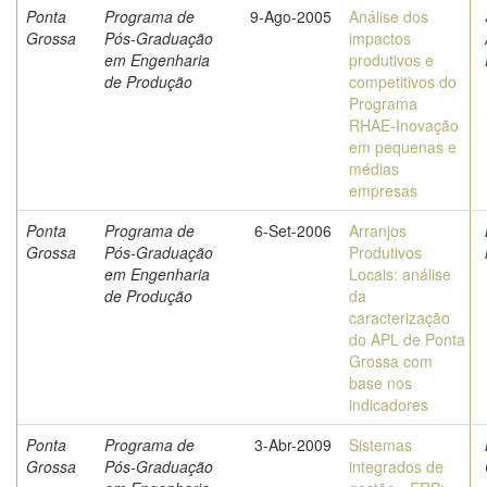
Ponta
Programa de
9-Ago-2005
Análise dos
Grossa
Pós-Graduação
impactos
em Engenharia
produtivos e
de Produção
competitivos do
Programa
RHAE-Inovação
em pequenas e
médias
empresas
Ponta
Programa de
6-Set-2006
Arranjos
Grossa
Pós-Graduação
Produtivos
em Engenharia
Locais: análise
de Produção
da
caracterização
do APL de Ponta
Grossa com
base nos
indicadores
Ponta
Programa de
3-Abr-2009
Sistemas
Grossa
Pós-Graduação
integrados de