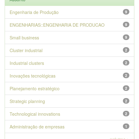
Engenharia de Produção
9
ENGENHARIAS::ENGENHARIA DE PRODUCAO
9
Small business
9
Cluster industrial
2
Industrial clusters
2
Inovações tecnológicas
2
Planejamento estratégico
2
Strategic planning
2
Technological innovations
2
Administração de empresas
1