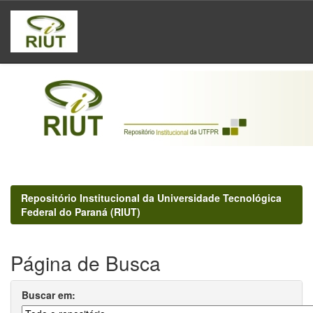
Skip
navigation
Repositório Institucional da Universidade Tecnológica
Federal do Paraná (RIUT)
Página de Busca
Buscar em: