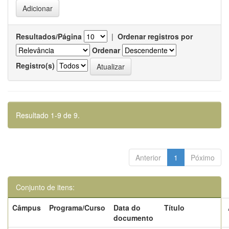
Resultados/Página
|
Ordenar registros por
Ordenar
Registro(s)
Resultado 1-9 de 9.
Anterior
1
Póximo
Conjunto de itens:
Câmpus
Programa/Curso
Data do
Título
documento