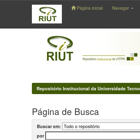
Página inicial
Navegar
Skip
navigation
Repositório Institucional da Universidade Tecno
Página de Busca
Buscar em:
por