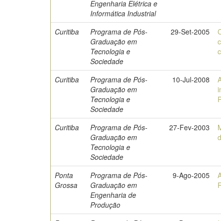
Engenharia Elétrica e
Informática Industrial
Curitiba
Programa de Pós-
29-Set-2005
C
Graduação em
c
Tecnologia e
c
Sociedade
Curitiba
Programa de Pós-
10-Jul-2008
A
Graduação em
i
Tecnologia e
Sociedade
Curitiba
Programa de Pós-
27-Fev-2003
M
Graduação em
d
Tecnologia e
Sociedade
Ponta
Programa de Pós-
9-Ago-2005
A
Grossa
Graduação em
Engenharia de
Produção