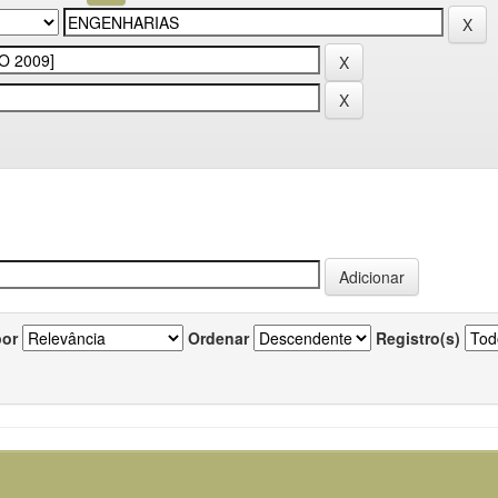
por
Ordenar
Registro(s)