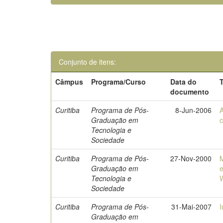
Conjunto de itens:
Câmpus
Programa/Curso
Data do
T
documento
Curitiba
Programa de Pós-
8-Jun-2006
A
Graduação em
c
Tecnologia e
Sociedade
Curitiba
Programa de Pós-
27-Nov-2000
Graduação em
Tecnologia e
Sociedade
Curitiba
Programa de Pós-
31-Mai-2007
Graduação em