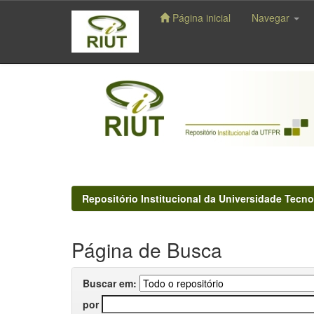
Página inicial
Navegar
Skip
navigation
Repositório Institucional da Universidade Tecno
Página de Busca
Buscar em:
por