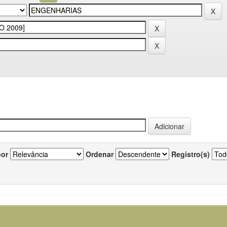
por
Ordenar
Registro(s)