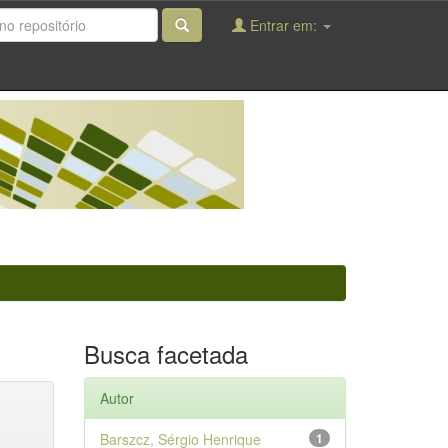
Entrar em:
Busca facetada
Autor
Barszcz, Sérgio Henrique
1