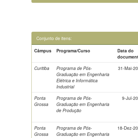
Conjunto de itens:
Câmpus
Programa/Curso
Data do
documen
Curitiba
Programa de Pós-
31-Mai-2
Graduação em Engenharia
Elétrica e Informática
Industrial
Ponta
Programa de Pós-
9-Jul-2
Grossa
Graduação em Engenharia
de Produção
Ponta
Programa de Pós-
18-Dez-2
Grossa
Graduação em Engenharia